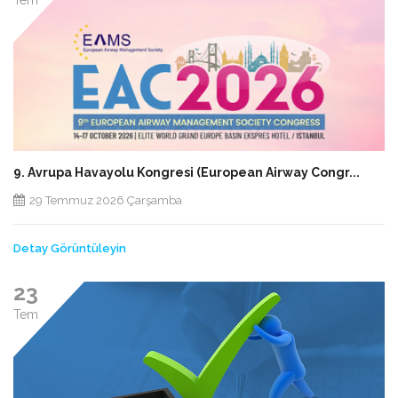
Tem
9. Avrupa Havayolu Kongresi (European Airway Congr...
29 Temmuz 2026 Çarşamba
Detay Görüntüleyin
23
Tem