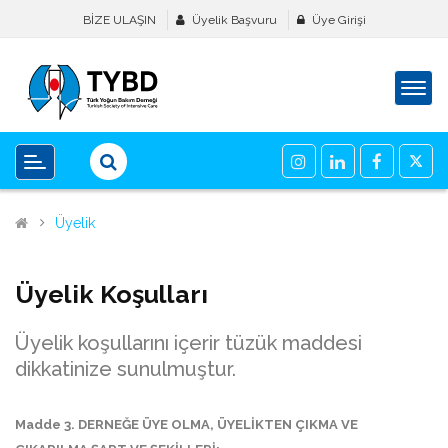
BİZE ULAŞIN
Üyelik Başvuru
Üye Girişi
Üyelik
Üyelik Koşulları
Üyelik koşullarını içerir tüzük maddesi
dikkatinize sunulmuştur.
Madde 3. DERNEĞE ÜYE OLMA, ÜYELİKTEN ÇIKMA VE