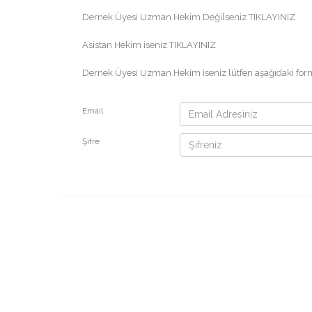
Dernek Üyesi Uzman Hekim Değilseniz
TIKLAYINIZ
Asistan Hekim iseniz
TIKLAYINIZ
Dernek Üyesi Uzman Hekim iseniz lütfen aşağıdaki form ar
Email
Şifre