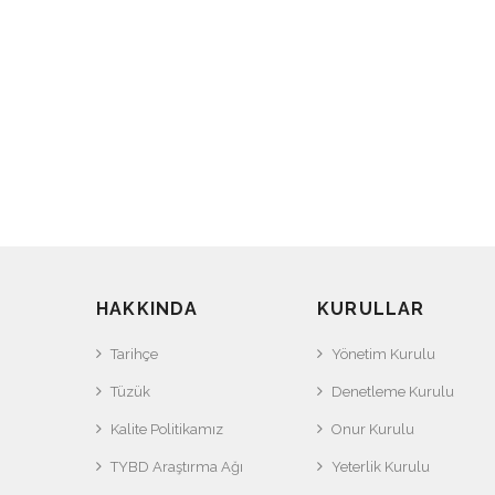
HAKKINDA
KURULLAR
Tarihçe
Yönetim Kurulu
Tüzük
Denetleme Kurulu
Kalite Politikamız
Onur Kurulu
TYBD Araştırma Ağı
Yeterlik Kurulu