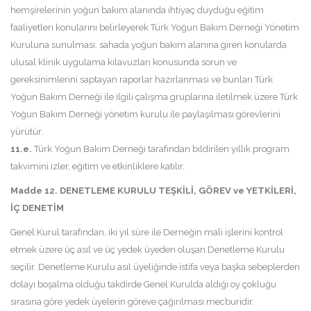
hemşirelerinin yoğun bakım alanında ihtiyaç duyduğu eğitim
faaliyetleri konularını belirleyerek Türk Yoğun Bakım Derneği Yönetim
Kuruluna sunulması, sahada yoğun bakım alanına giren konularda
ulusal klinik uygulama kılavuzları konusunda sorun ve
gereksinimlerini saptayan raporlar hazırlanması ve bunları Türk
Yoğun Bakım Derneği ile ilgili çalışma gruplarına iletilmek üzere Türk
Yoğun Bakım Derneği yönetim kurulu ile paylaşılması görevlerini
yürütür.
11.e.
Türk Yoğun Bakım Derneği tarafından bildirilen yıllık program
takvimini izler, eğitim ve etkinliklere katılır.
Madde 12. DENETLEME KURULU TEŞKİLİ, GÖREV ve YETKİLERİ,
İÇ DENETİM
Genel Kurul tarafından, iki yıl süre ile Derneğin mali işlerini kontrol
etmek üzere üç asıl ve üç yedek üyeden oluşan Denetleme Kurulu
seçilir. Denetleme Kurulu asıl üyeliğinde istifa veya başka sebeplerden
dolayı boşalma olduğu takdirde Genel Kurulda aldığı oy çokluğu
sırasına göre yedek üyelerin göreve çağırılması mecburidir.