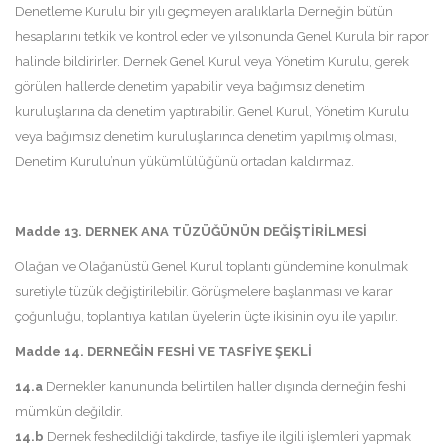
Denetleme Kurulu bir yılı geçmeyen aralıklarla Derneğin bütün
hesaplarını tetkik ve kontrol eder ve yılsonunda Genel Kurula bir rapor
halinde bildirirler. Dernek Genel Kurul veya Yönetim Kurulu, gerek
görülen hallerde denetim yapabilir veya bağımsız denetim
kuruluşlarına da denetim yaptırabilir. Genel Kurul, Yönetim Kurulu
veya bağımsız denetim kuruluşlarınca denetim yapılmış olması,
Denetim Kurulu’nun yükümlülüğünü ortadan kaldırmaz.
Madde 13. DERNEK ANA TÜZÜĞÜNÜN DEĞİŞTİRİLMESİ
Olağan ve Olağanüstü Genel Kurul toplantı gündemine konulmak
suretiyle tüzük değiştirilebilir. Görüşmelere başlanması ve karar
çoğunluğu, toplantıya katılan üyelerin üçte ikisinin oyu ile yapılır.
Madde 14. DERNEĞİN FESHİ VE TASFİYE ŞEKLİ
14.a
Dernekler kanununda belirtilen haller dışında derneğin feshi
mümkün değildir.
14.b
Dernek feshedildiği takdirde, tasfiye ile ilgili işlemleri yapmak