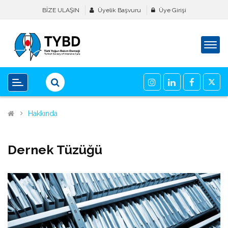
BİZE ULAŞIN
Üyelik Başvuru
Üye Girişi
Hakkında
Dernek Tüzüğü