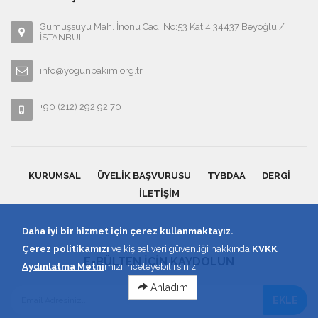
Gümüşsuyu Mah. İnönü Cad. No:53 Kat:4 34437 Beyoğlu /
İSTANBUL
info@yogunbakim.org.tr
+90 (212) 292 92 70
KURUMSAL
ÜYELIK BAŞVURUSU
TYBDAA
DERGI
İLETIŞIM
Daha iyi bir hizmet için çerez kullanmaktayız.
Çerez politikamızı
ve kişisel veri güvenliği hakkında
KVKK
E-BÜLTEN İÇİN KAYDOLUN
Aydınlatma Metni
mizi inceleyebilirsiniz.
Anladım
EKLE