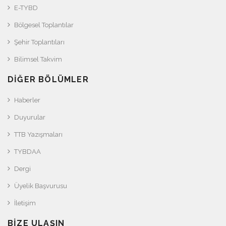
E-TYBD
Bölgesel Toplantılar
Şehir Toplantıları
Bilimsel Takvim
DIĞER BÖLÜMLER
Haberler
Duyurular
TTB Yazışmaları
TYBDAA
Dergi
Üyelik Başvurusu
İletişim
BIZE ULAŞIN