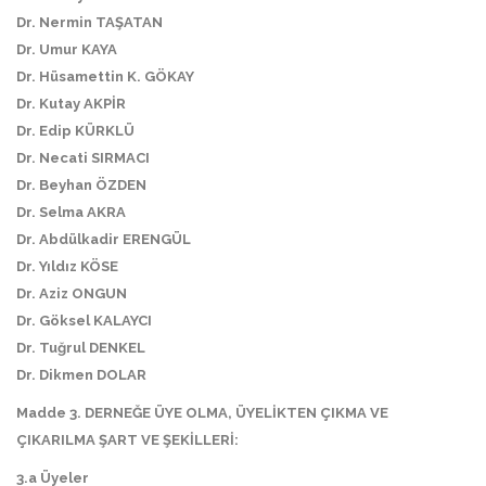
Dr. Nermin TAŞATAN
Dr. Umur KAYA
Dr. Hüsamettin K. GÖKAY
Dr. Kutay AKPİR
Dr. Edip KÜRKLÜ
Dr. Necati SIRMACI
Dr. Beyhan ÖZDEN
Dr. Selma AKRA
Dr. Abdülkadir ERENGÜL
Dr. Yıldız KÖSE
Dr. Aziz ONGUN
Dr. Göksel KALAYCI
Dr. Tuğrul DENKEL
Dr. Dikmen DOLAR
Madde 3. DERNEĞE ÜYE OLMA, ÜYELİKTEN ÇIKMA VE
ÇIKARILMA ŞART VE ŞEKİLLERİ:
3.a Üyeler