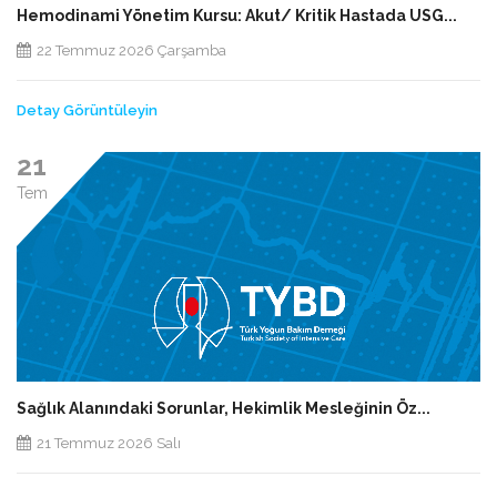
Hemodinami Yönetim Kursu: Akut/ Kritik Hastada USG...
22 Temmuz 2026 Çarşamba
Detay Görüntüleyin
21
Tem
Sağlık Alanındaki Sorunlar, Hekimlik Mesleğinin Öz...
21 Temmuz 2026 Salı