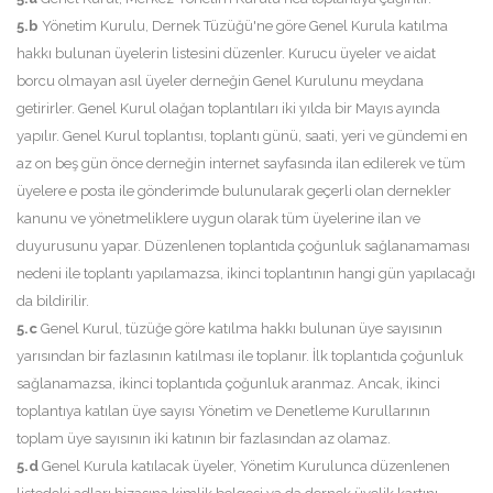
5.b
Yönetim Kurulu, Dernek Tüzüğü'ne göre Genel Kurula katılma
hakkı bulunan üyelerin listesini düzenler. Kurucu üyeler ve aidat
borcu olmayan asıl üyeler derneğin Genel Kurulunu meydana
getirirler. Genel Kurul olağan toplantıları iki yılda bir Mayıs ayında
yapılır. Genel Kurul toplantısı, toplantı günü, saati, yeri ve gündemi en
az on beş gün önce derneğin internet sayfasında ilan edilerek ve tüm
üyelere e posta ile gönderimde bulunularak geçerli olan dernekler
kanunu ve yönetmeliklere uygun olarak tüm üyelerine ilan ve
duyurusunu yapar. Düzenlenen toplantıda çoğunluk sağlanamaması
nedeni ile toplantı yapılamazsa, ikinci toplantının hangi gün yapılacağı
da bildirilir.
5.c
Genel Kurul, tüzüğe göre katılma hakkı bulunan üye sayısının
yarısından bir fazlasının katılması ile toplanır. İlk toplantıda çoğunluk
sağlanamazsa, ikinci toplantıda çoğunluk aranmaz. Ancak, ikinci
toplantıya katılan üye sayısı Yönetim ve Denetleme Kurullarının
toplam üye sayısının iki katının bir fazlasından az olamaz.
5.d
Genel Kurula katılacak üyeler, Yönetim Kurulunca düzenlenen