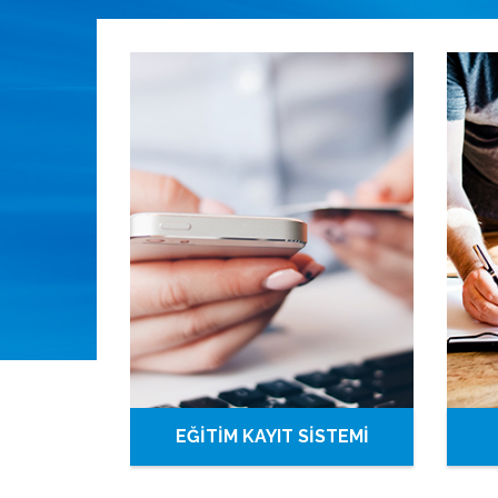
EĞİTİM KAYIT SİSTEMİ