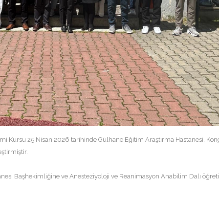
i Kursu 25 Nisan 2026 tarihinde Gülhane Eğitim Araştırma Hastanesi, Kon
tirmiştir.
nesi Başhekimliğine ve Anesteziyoloji ve Reanimasyon Anabilim Dalı öğre