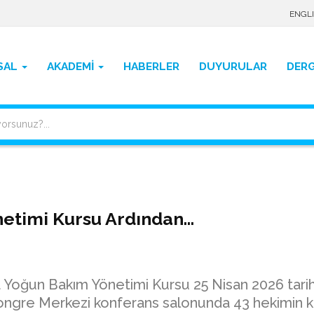
ENGL
SAL
AKADEMİ
HABERLER
DUYURULAR
DERG
etimi Kursu Ardından…
 Yoğun Bakım Yönetimi Kursu 25 Nisan 2026 tari
ongre Merkezi konferans salonunda 43 hekimin ka