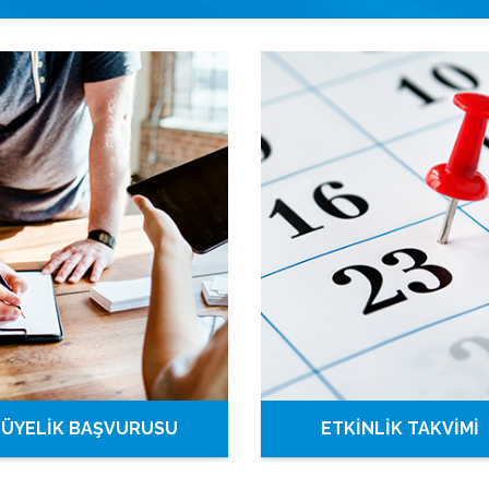
ÜYELİK BAŞVURUSU
ETKİNLİK TAKVİMİ