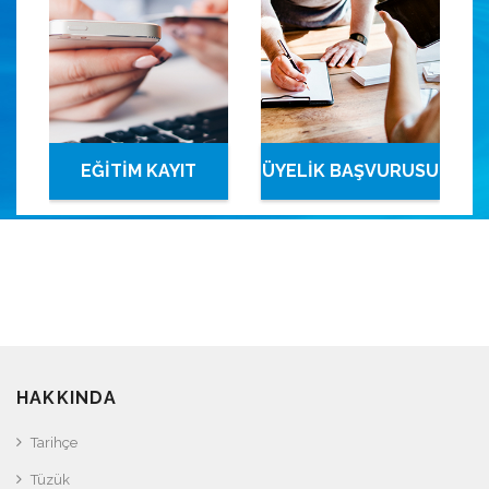
EĞİTİM KAYIT
ÜYELİK BAŞVURUSU
SİSTEMİ
HAKKINDA
Tarihçe
Tüzük