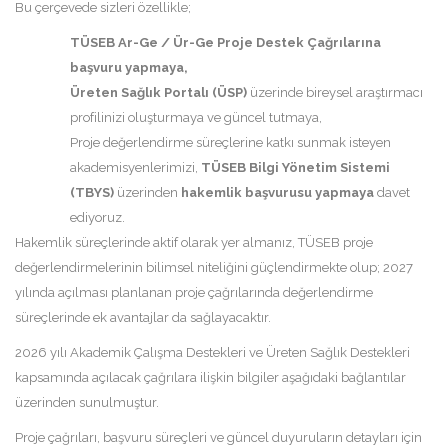
Bu çerçevede sizleri özellikle;
TÜSEB Ar-Ge / Ür-Ge Proje Destek Çağrılarına
başvuru yapmaya,
Üreten Sağlık Portalı (ÜSP)
üzerinde bireysel araştırmacı
profilinizi oluşturmaya ve güncel tutmaya,
Proje değerlendirme süreçlerine katkı sunmak isteyen
akademisyenlerimizi,
TÜSEB Bilgi Yönetim Sistemi
(TBYS)
üzerinden
hakemlik başvurusu yapmaya
davet
ediyoruz.
Hakemlik süreçlerinde aktif olarak yer almanız, TÜSEB proje
değerlendirmelerinin bilimsel niteliğini güçlendirmekte olup; 2027
yılında açılması planlanan proje çağrılarında değerlendirme
süreçlerinde ek avantajlar da sağlayacaktır.
2026 yılı Akademik Çalışma Destekleri ve Üreten Sağlık Destekleri
kapsamında açılacak çağrılara ilişkin bilgiler aşağıdaki bağlantılar
üzerinden sunulmuştur.
Proje çağrıları, başvuru süreçleri ve güncel duyuruların detayları için