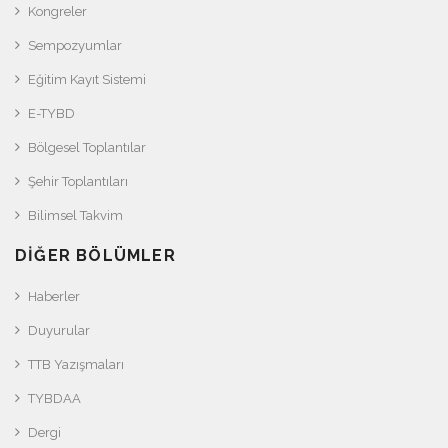
Kongreler
Sempozyumlar
Eğitim Kayıt Sistemi
E-TYBD
Bölgesel Toplantılar
Şehir Toplantıları
Bilimsel Takvim
DIĞER BÖLÜMLER
Haberler
Duyurular
TTB Yazışmaları
TYBDAA
Dergi