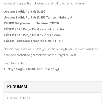
aşağıdaki bağlantıları düzenli olarak takip etmenizi öneririz:
Üreten Sağlık Portalı (ÜSP)
Üreten Sağlık Portalı (ÜSP) Tanıtıcı Materyal
TÜSEB Bilgi Yönetim Sistemi (TBYS)
TÜSEB 2026 Proje Destekleri-Haberler
TÜSEB 2026 Proje Destekleri Takvimi
TÜSEB Teknoloji Transfer Ofisi (TTO)
Üreten, paylaşan ve birlikte geliştiren bir sağlık Ar-Ge ekosisteminde
sizleri de aramızda görmekten memnuniyet duyarız.
Saygılarımızla,
Türkiye Sağlık Enstitüleri Başkanlığı
KURUMSAL
Dernek Tarihçesi