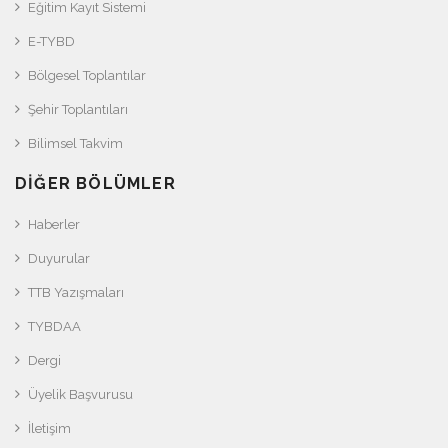
Eğitim Kayıt Sistemi
E-TYBD
Bölgesel Toplantılar
Şehir Toplantıları
Bilimsel Takvim
DIĞER BÖLÜMLER
Haberler
Duyurular
TTB Yazışmaları
TYBDAA
Dergi
Üyelik Başvurusu
İletişim