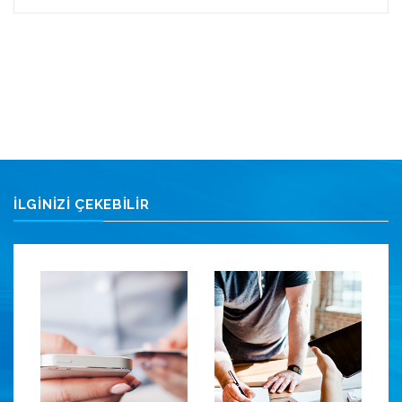
İLGİNİZİ ÇEKEBİLİR