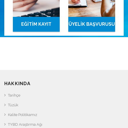
EĞİTİM KAYIT
ÜYELİK BAŞVURUSU
SİSTEMİ
HAKKINDA
Tarihçe
Tüzük
Kalite Politikamız
TYBD Araştırma Ağı