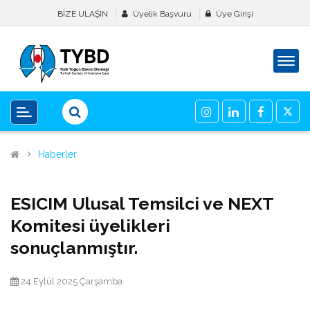
BİZE ULAŞIN
Üyelik Başvuru
Üye Girişi
Haberler
ESICIM Ulusal Temsilci ve NEXT
Komitesi üyelikleri
sonuçlanmıştır.
24 Eylül 2025 Çarşamba