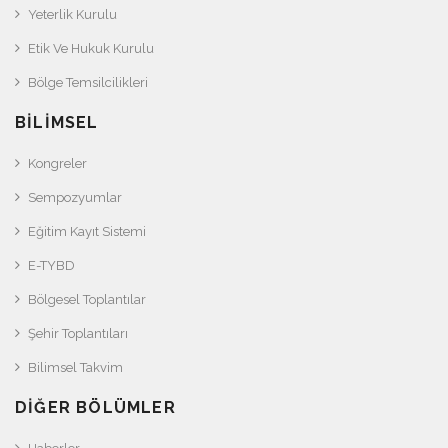
Yeterlik Kurulu
Etik Ve Hukuk Kurulu
Bölge Temsilcilikleri
BILIMSEL
Kongreler
Sempozyumlar
Eğitim Kayıt Sistemi
E-TYBD
Bölgesel Toplantılar
Şehir Toplantıları
Bilimsel Takvim
DIĞER BÖLÜMLER