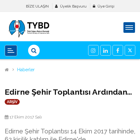
BİZE ULAŞIN
Üyelik Başvuru
Üye Girişi
Haberler
Edirne Şehir Toplantısı Ardından…
ARŞİV
17 Ekim 2017 Salı
Edirne Şehir Toplantısı 14 Ekim 2017 tarihinde,
62 kişilik katılım ile Edirne'de