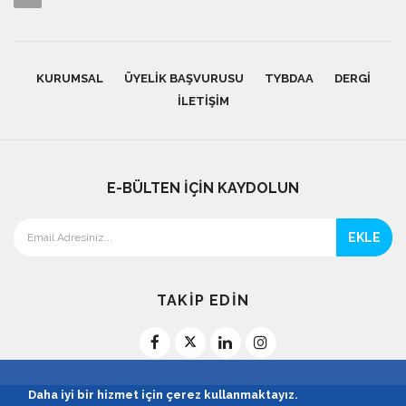
KURUMSAL
ÜYELIK BAŞVURUSU
TYBDAA
DERGI
İLETIŞIM
E-BÜLTEN İÇİN KAYDOLUN
EKLE
TAKİP EDİN
Daha iyi bir hizmet için çerez kullanmaktayız.