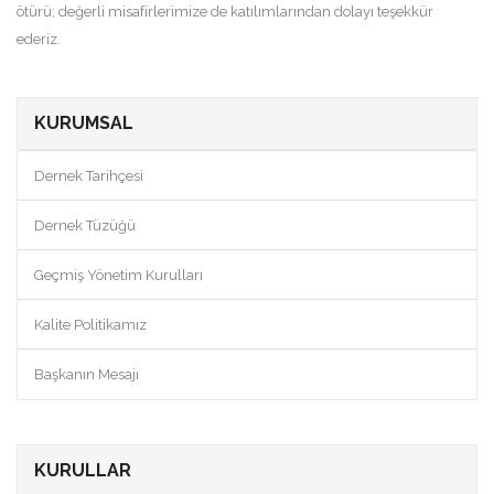
ötürü; değerli misafirlerimize de katılımlarından dolayı teşekkür
ederiz.
KURUMSAL
Dernek Tarihçesi
Dernek Tüzüğü
Geçmiş Yönetim Kurulları
Kalite Politikamız
Başkanın Mesajı
KURULLAR