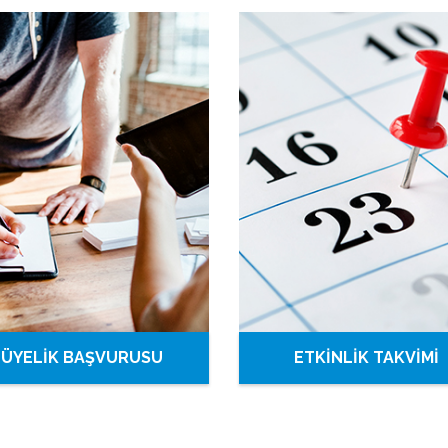
ÜYELİK BAŞVURUSU
ETKİNLİK TAKVİMİ