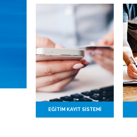
EĞİTİM KAYIT SİSTEMİ