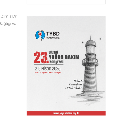
lcimiz Dr.
ağlığı ve