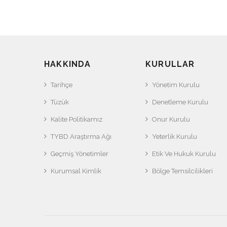
HAKKINDA
KURULLAR
Tarihçe
Yönetim Kurulu
Tüzük
Denetleme Kurulu
Kalite Politikamız
Onur Kurulu
TYBD Araştırma Ağı
Yeterlik Kurulu
Geçmiş Yönetimler
Etik Ve Hukuk Kurulu
Kurumsal Kimlik
Bölge Temsilcilikleri