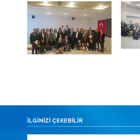
İLGİNİZİ ÇEKEBİLİR